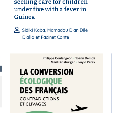
seeking care for children
under five with a fever in
Guinea
Sidiki Kaba, Mamadou Dian Dilé
Diallo et Facinet Conté