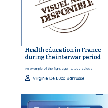
Health education in France
during the interwar period
An example of the fight against tuberculosis
Virginie De Luca Barrusse