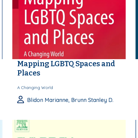
Mapping LGBTQ Spaces and
Places
A Changing World
Blidon Marianne, Brunn Stanley D.