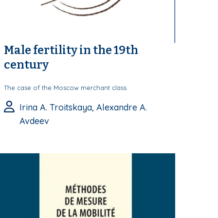
Male fertility in the 19th
century
The case of the Moscow merchant class
Irina A. Troitskaya, Alexandre A.
Avdeev