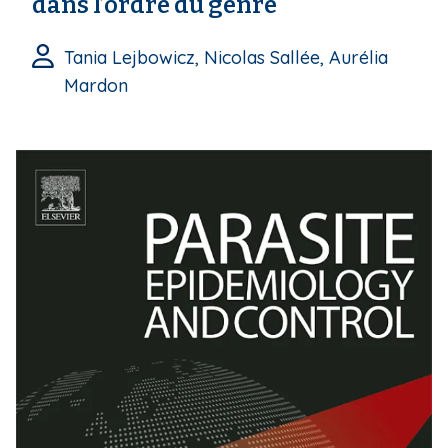
dans l’ordre du genre
Tania Lejbowicz, Nicolas Sallée, Aurélia
Mardon