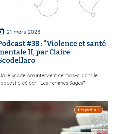
21 mars 2023
Podcast #38 : "Violence et santé
mentale II, par Claire
Scodellaro
laire Scodellaro intervient ce mois-ci dans le
podcast créé par " Les Femmes Sages"
Regard sur