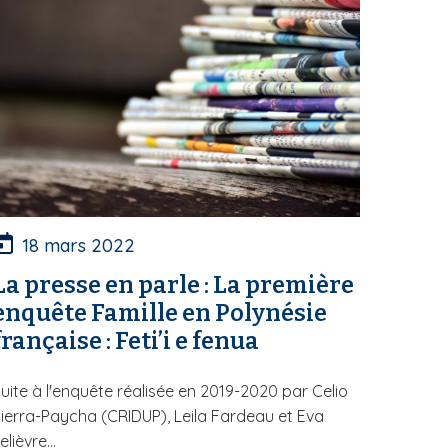
18 mars 2022
La presse en parle : La première
enquête Famille en Polynésie
française : Feti’i e fenua
uite à l'enquête réalisée en 2019-2020 par Celio
ierra-Paycha (CRIDUP), Leila Fardeau et Eva
elièvre...