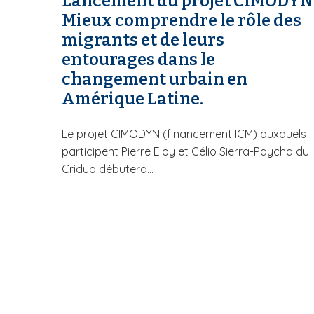
Lancement du projet CIMODYN 
Mieux comprendre le rôle des
migrants et de leurs
entourages dans le
changement urbain en
Amérique Latine.
Le projet CIMODYN (financement ICM) auxquels
participent Pierre Eloy et Célio Sierra-Paycha du
Cridup débutera...