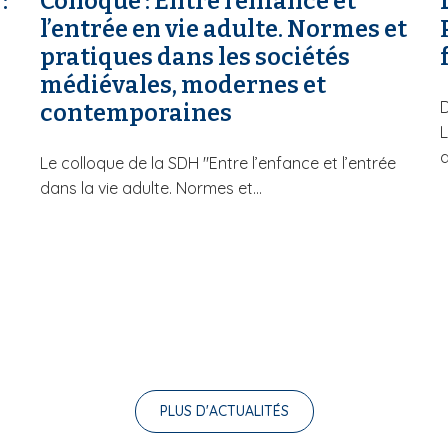
:
Colloque : Entre l’enfance et
l’entrée en vie adulte. Normes et
pratiques dans les sociétés
médiévales, modernes et
D
contemporaines
L
d
Le colloque de la SDH "Entre l’enfance et l’entrée
dans la vie adulte. Normes et...
PLUS D'ACTUALITÉS