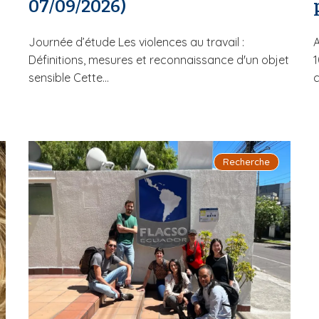
07/09/2026)
Journée d’étude Les violences au travail :
A
Définitions, mesures et reconnaissance d'un objet
1
sensible Cette...
c
Recherche