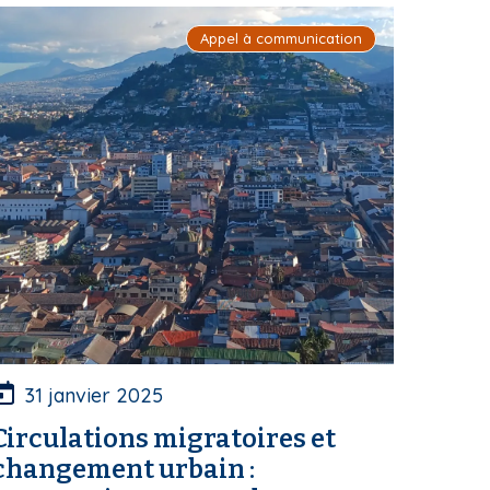
Appel à communication
31 janvier 2025
Circulations migratoires et
changement urbain :