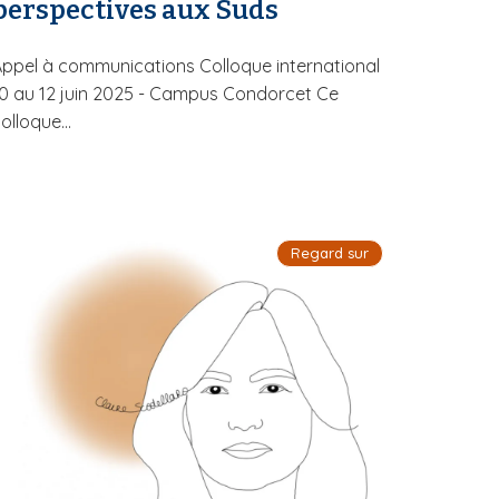
perspectives aux Suds
ppel à communications Colloque international
0 au 12 juin 2025 - Campus Condorcet Ce
olloque...
Regard sur