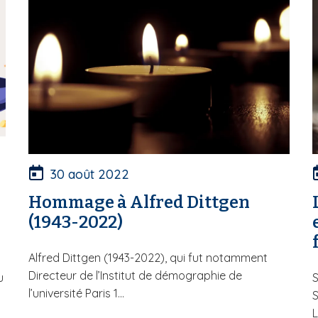
30 août 2022
Hommage à Alfred Dittgen
(1943-2022)
Alfred Dittgen (1943-2022), qui fut notamment
Directeur de l’Institut de démographie de
u
S
l’université Paris 1...
S
L