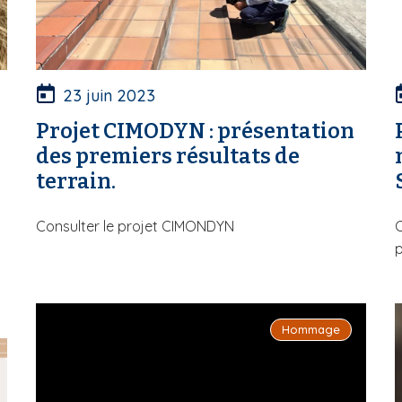
23 juin 2023
Projet CIMODYN : présentation
des premiers résultats de
terrain.
Consulter le projet CIMONDYN
C
Hommage