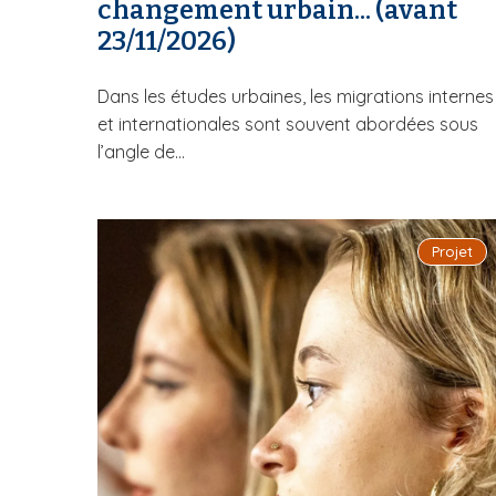
changement urbain... (avant
23/11/2026)
Dans les études urbaines, les migrations internes
et internationales sont souvent abordées sous
l’angle de...
Projet