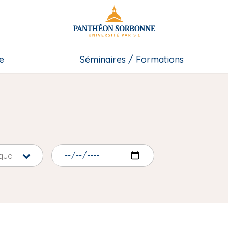
e
Séminaires / Formations
que -