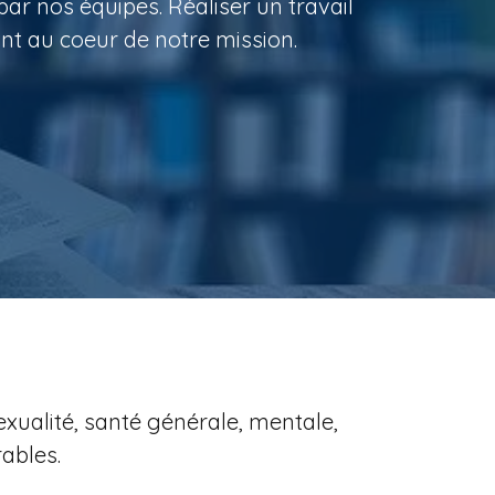
par nos équipes. Réaliser un travail
ont au coeur de notre mission.
ualité, santé générale, mentale,
rables.