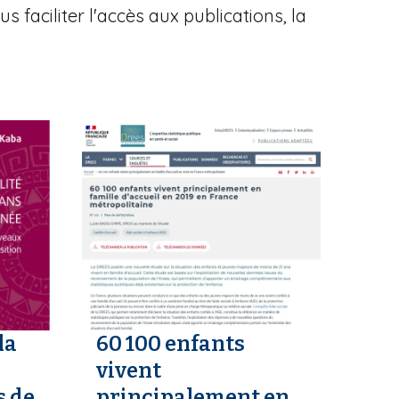
 faciliter l'accès aux publications, la
la
60 100 enfants
vivent
s de
principalement en