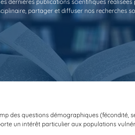
es dernières publications scientifiques réalisées 
sciplinaire, partager et diffuser nos recherches s
mp des questions démographiques (fécondité, sex
porte un intérêt particulier aux populations vulné