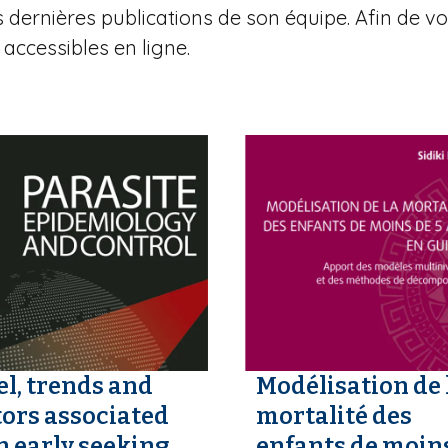
dernières publications de son équipe. Afin de vous
accessibles en ligne.
el, trends and
Modélisation de 
tors associated
mortalité des
h early seeking
enfants de moin